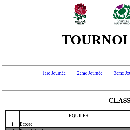
TOURNOI
1ere Journée
2eme Journée
3eme Jo
CLASS
EQUIPES
1
Ecosse