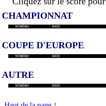
Cliquez sur le score pour
CHAMPIONNAT
NUMÉRO
DATE
COUPE D'EUROPE
NUMÉRO
DATE
AUTRE
NUMÉRO
DATE
Haut de la page
↑