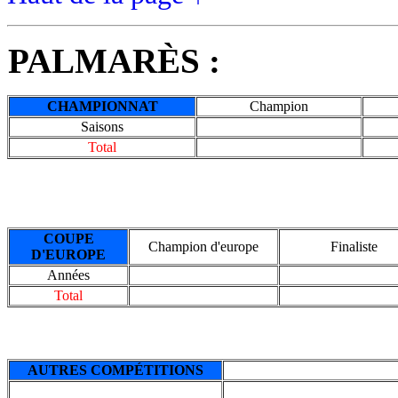
PALMARÈS :
CHAMPIONNAT
Champion
Saisons
Total
COUPE
Champion d'europe
Finaliste
D'EUROPE
Années
Total
AUTRES COMPÉTITIONS