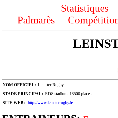
Statistiques
Palmarès
Compétitio
LEINS
NOM OFFICIEL:
Leinster Rugby
STADE PRINCIPAL:
RDS stadium: 18500 places
SITE WEB:
http://www.leinsterrugby.ie