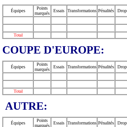
Points
Équipes
Essais
Transformations
Pénalités
Drop
marqués
Total
COUPE D'EUROPE:
Points
Équipes
Essais
Transformations
Pénalités
Drop
marqués
Total
AUTRE:
Points
Équipes
Essais
Transformations
Pénalités
Drop
marqués