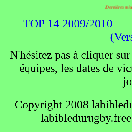
Dernières m
TOP 14 2009/2010
(Ver
N'hésitez pas à cliquer sur
équipes, les dates de vic
jo
Copyright 2008
labible
labibledurugby.free