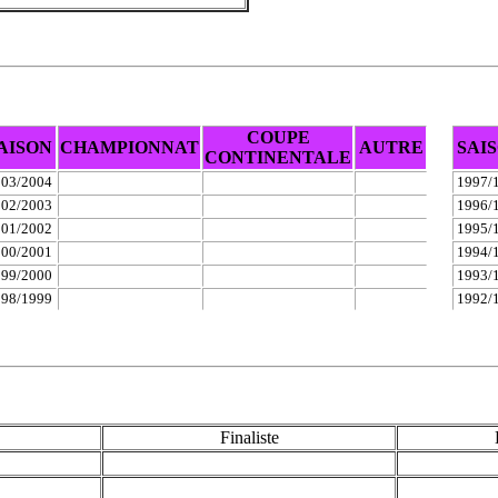
COUPE
AISON
CHAMPIONNAT
AUTRE
SAI
CONTINENTALE
03/2004
1997/
02/2003
1996/
01/2002
1995/
00/2001
1994/
99/2000
1993/
98/1999
1992/
Finaliste