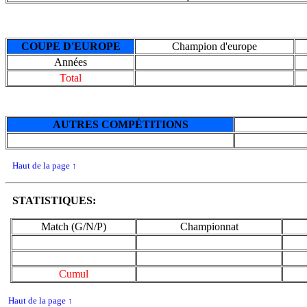
COUPE D'EUROPE
Champion d'europe
Années
Total
AUTRES COMPÉTITIONS
Haut de la page
↑
STATISTIQUES:
Match (G/N/P)
Championnat
Cumul
Haut de la page
↑