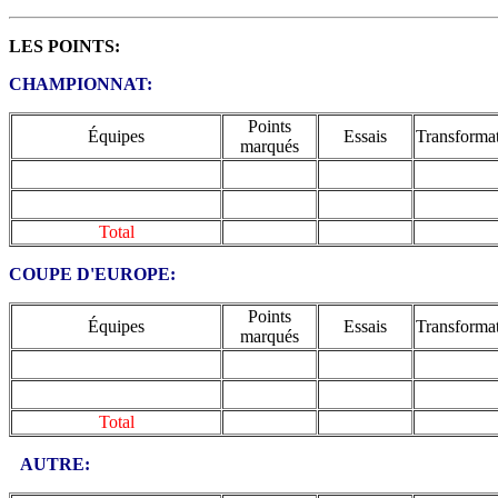
LES POINTS:
CHAMPIONNAT
:
Points
Équipes
Essais
Transforma
marqués
Total
COUPE D'EUROPE:
Points
Équipes
Essais
Transforma
marqués
Total
AUTRE: