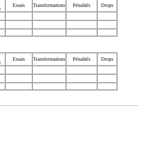
Essais
Transformations
Pénalités
Drops
s
Essais
Transformations
Pénalités
Drops
s