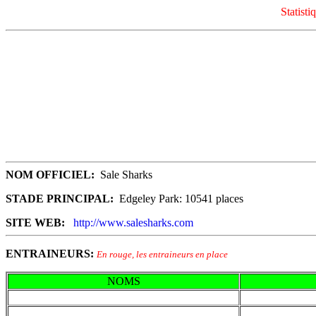
Statisti
NOM OFFICIEL:
Sale Sharks
STADE PRINCIPAL:
Edgeley Park: 10541 places
SITE WEB:
http://www.salesharks.com
ENTRAINEURS:
En rouge, les entraineurs en place
NOMS