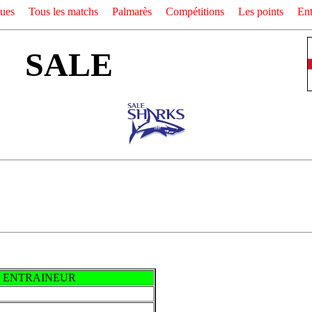
ques
Tous les matchs
Palmarès
Compétitions
Les points
Ent
SALE
ENTRAINEUR