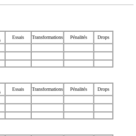
Essais
Transformations
Pénalités
Drops
s
Essais
Transformations
Pénalités
Drops
s