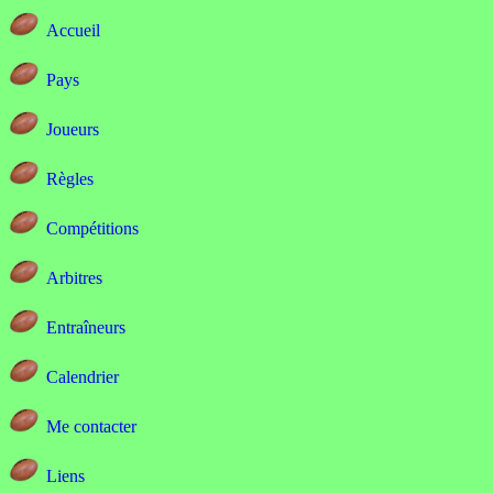
Accueil
Pays
Joueurs
Règles
Compétitions
Arbitres
Entraîneurs
Calendrier
Me contacter
Liens